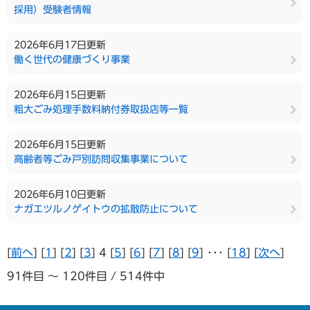
採用）受験者情報
2026年6月17日更新
働く世代の健康づくり事業
2026年6月15日更新
粗大ごみ処理手数料納付券取扱店等一覧
2026年6月15日更新
高齢者等ごみ戸別訪問収集事業について
2026年6月10日更新
ナガエツルノゲイトウの拡散防止について
[
前へ
] [
1
] [
2
] [
3
] 4 [
5
] [
6
] [
7
] [
8
] [
9
] ･･･ [
18
] [
次へ
]
91件目 ～ 120件目 / 514件中