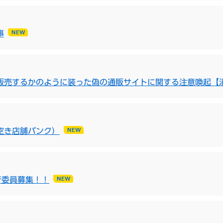
事
販売するかのように装った偽の通販サイトに関する注意喚起【
空き店舗バンク）
行委員募集！！