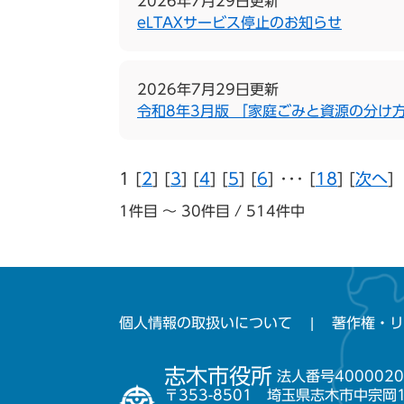
2026年7月29日更新
eLTAXサービス停止のお知らせ
2026年7月29日更新
令和8年3月版 「家庭ごみと資源の分け
1 [
2
] [
3
] [
4
] [
5
] [
6
] ･･･ [
18
] [
次へ
]
1件目 ～ 30件目 / 514件中
個人情報の取扱いについて
著作権・リ
志木市役所
法人番号4000020
〒353-8501 埼玉県志木市中宗岡