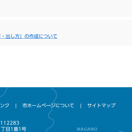
方・出し方」の作成について
ンク
市ホームページについて
サイトマップ
112283
1丁目1番1号