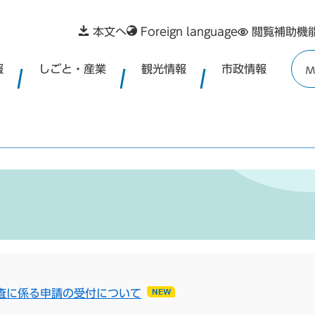
本文へ
Foreign language
閲覧補助機
報
しごと・産業
観光情報
市政情報
M
査に係る申請の受付について