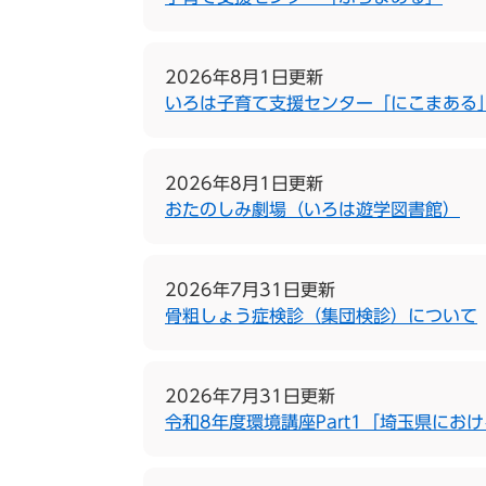
2026年8月1日更新
いろは子育て支援センター「にこまある
2026年8月1日更新
おたのしみ劇場（いろは遊学図書館）
2026年7月31日更新
骨粗しょう症検診（集団検診）について
2026年7月31日更新
令和8年度環境講座Part1「埼玉県にお