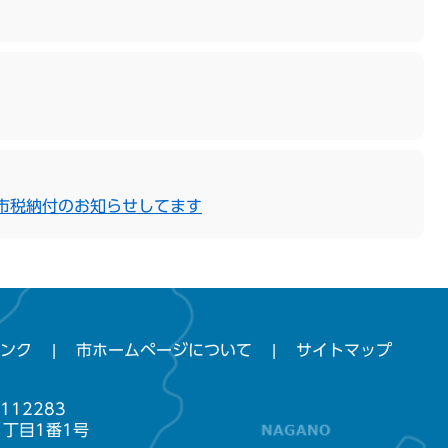
市税納付のお知らせしてます
ンク
市ホームページについて
サイトマップ
112283
1丁目1番1号