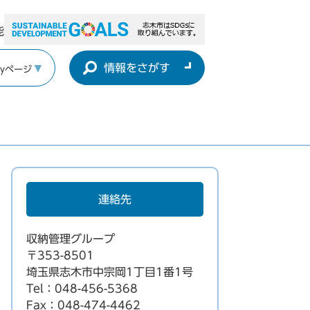
能
情報をさがす
yページ
連絡先
収納管理グループ
〒353-8501
埼玉県志木市中宗岡1丁目1番1号
Tel：048-456-5368
Fax：048-474-4462