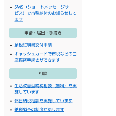
SMS（ショートメッセージサー
ビス）で市税納付のお知らせして
ます
申請・届出・手続き
納税証明書交付申請
キャッシュカードで市税などの口
座振替手続きができます
相談
生活改善型納税相談（無料）を実
施しています
休日納税相談を実施しています
納税猶予の制度があります