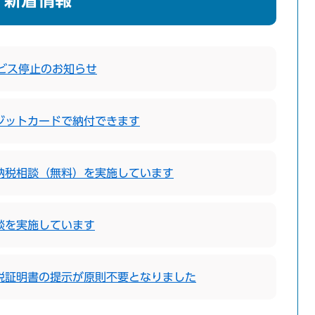
新着情報
ービス停止のお知らせ
ジットカードで納付できます
納税相談（無料）を実施しています
談を実施しています
税証明書の提示が原則不要となりました