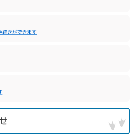
手続きができます
す
せ