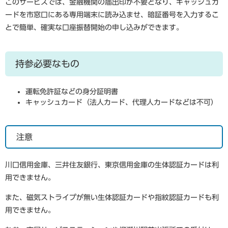
このサービスでは、金融機関の届出印が不要となり、キャッシュカ
ードを市窓口にある専用端末に読み込ませ、暗証番号を入力するこ
とで簡単、確実な口座振替開始の申し込みができます。
持参必要なもの
運転免許証などの身分証明書
キャッシュカード（法人カード、代理人カードなどは不可）
注意
川口信用金庫、三井住友銀行、東京信用金庫の生体認証カードは利
用できません。
また、
磁気ストライプが無い
生体認証カードや指紋認証カードも利
用できません。