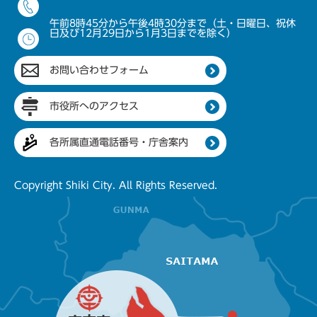
午前8時45分から午後4時30分まで（土・日曜日、祝休
日及び12月29日から1月3日までを除く）
お問い合わせフォーム
市役所へのアクセス
各所属直通電話番号・庁舎案内
Copyright Shiki City. All Rights Reserved.