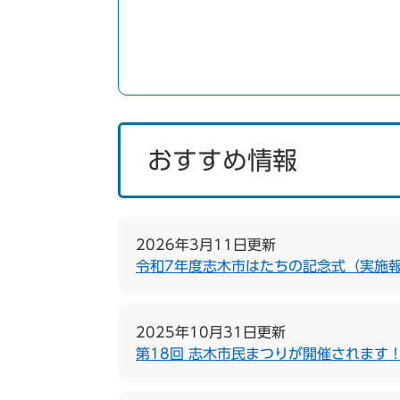
おすすめ情報
2026年3月11日更新
令和7年度志木市はたちの記念式（実施
2025年10月31日更新
第18回 志木市民まつりが開催されます