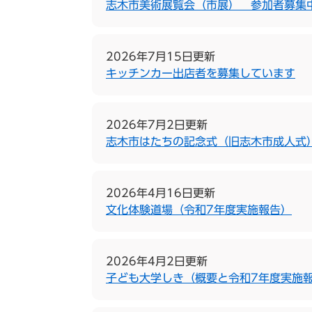
志木市美術展覧会（市展） 参加者募集
2026年7月15日更新
キッチンカー出店者を募集しています
2026年7月2日更新
志木市はたちの記念式（旧志木市成人式
2026年4月16日更新
文化体験道場（令和7年度実施報告）
2026年4月2日更新
子ども大学しき（概要と令和7年度実施