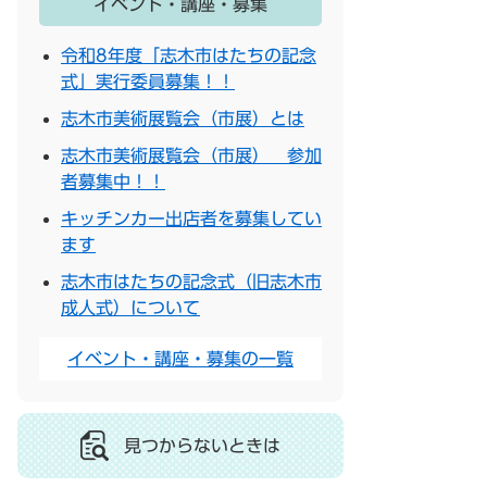
イベント・講座・募集
令和8年度「志木市はたちの記念
式」実行委員募集！！
志木市美術展覧会（市展）とは
志木市美術展覧会（市展） 参加
者募集中！！
キッチンカー出店者を募集してい
ます
志木市はたちの記念式（旧志木市
成人式）について
イベント・講座・募集の一覧
見つからないときは