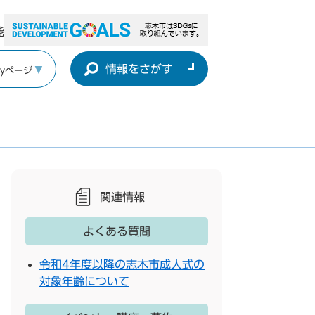
能
情報をさがす
yページ
関連情報
よくある質問
令和4年度以降の志木市成人式の
対象年齢について