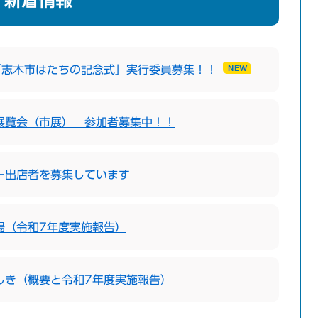
新着情報
「志木市はたちの記念式」実行委員募集！！
展覧会（市展） 参加者募集中！！
ー出店者を募集しています
場（令和7年度実施報告）
しき（概要と令和7年度実施報告）