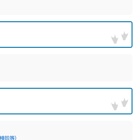
ん検診等）