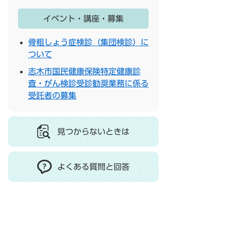
イベント・講座・募集
骨粗しょう症検診（集団検診）に
ついて
志木市国民健康保険特定健康診
査・がん検診受診勧奨業務に係る
受託者の募集
見つからないときは
よくある質問と回答