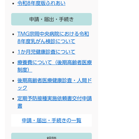
令和8年度版ふれあい
申請・届出・手続き
TMG宗岡中央病院における令和
8年度乳がん検診について
1か月児健康診査について
療養費について（後期高齢者医療
制度）
後期高齢者医療健康診査・人間ド
ック
定期予防接種実施依頼書交付申請
書
申請・届出・手続きの一覧