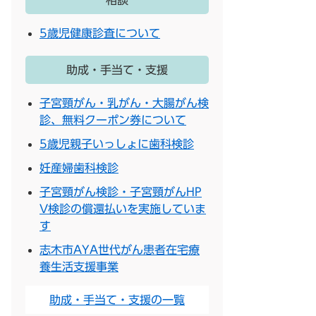
相談
5歳児健康診査について
助成・手当て・支援
子宮頸がん・乳がん・大腸がん検
診、無料クーポン券について
5歳児親子いっしょに歯科検診
妊産婦歯科検診
子宮頸がん検診・子宮頸がんHP
V検診の償還払いを実施していま
す
志木市AYA世代がん患者在宅療
養生活支援事業
助成・手当て・支援の一覧