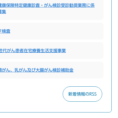
健康保険特定健康診査・がん検診受診勧奨業務に係
募集
ク検査
A世代がん患者在宅療養生活支援事業
頸がん、乳がん及び大腸がん検診補助金
新着情報のRSS