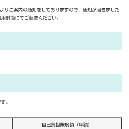
課よりご案内の通知をしておりますので、通知が届きました
信用封筒にてご返送ください。
です。
自己負担限度額（年額）