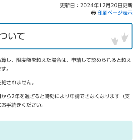
更新日：2024年12月20日更新
印刷ページ表示
ついて
合算し、限度額を超えた場合は、申請して認められると超え
ます。
支給されません。
日から2年を過ぎると時効により申請できなくなります（支
にお手続きください。