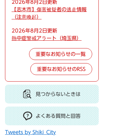
2026年8月2日更新
【志木市】傷害被疑者の逃走情報
（注意喚起）
2026年8月2日更新
熱中症警戒アラート（埼玉県）
重要なお知らせの一覧
重要なお知らせのRSS
見つからないときは
よくある質問と回答
Tweets by Shiki_City