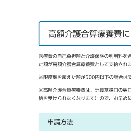
高額介護合算療養費に
医療費の自己負担額と介護保険の利用料を
た額が高額介護合算療養費として支給され
※限度額を超えた額が500円以下の場合は
※高額介護合算療養費は、計算基準日の翌
給を受けられなくなります）ので、お早め
申請方法