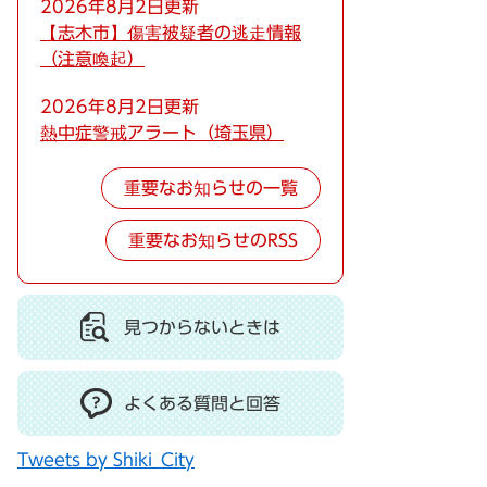
2026年8月2日更新
【志木市】傷害被疑者の逃走情報
（注意喚起）
2026年8月2日更新
熱中症警戒アラート（埼玉県）
重要なお知らせの一覧
重要なお知らせのRSS
見つからないときは
よくある質問と回答
Tweets by Shiki_City