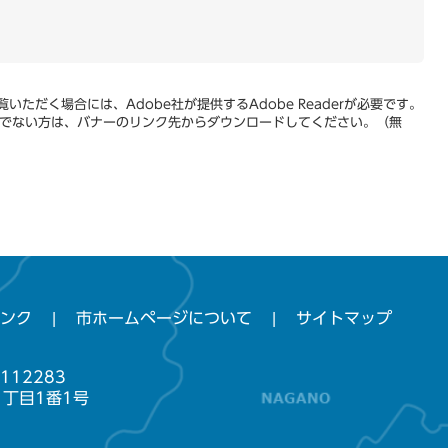
いただく場合には、Adobe社が提供するAdobe Readerが必要です。
をお持ちでない方は、バナーのリンク先からダウンロードしてください。（無
ンク
市ホームページについて
サイトマップ
112283
1丁目1番1号