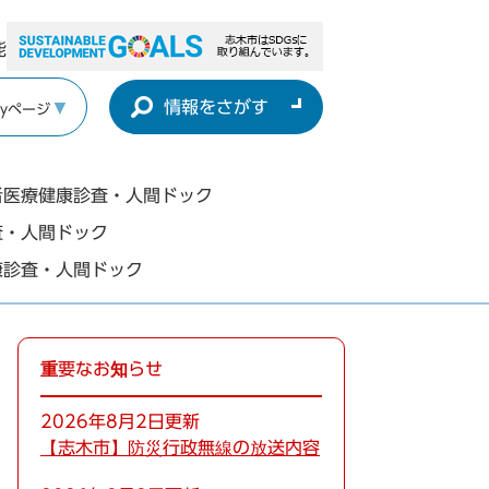
能
情報をさがす
yページ
者医療健康診査・人間ドック
査・人間ドック
康診査・人間ドック
重要なお知らせ
2026年8月2日更新
【志木市】防災行政無線の放送内容