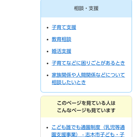
相談・支援
子育て支援
教育相談
婚活支援
子育てなどに困りごとがあるとき
家族関係や人間関係などについて
相談したいとき
このページを見ている人は
こんなページも見ています
こども誰でも通園制度（乳児等通
園支援事業） - 志木市子ども・子