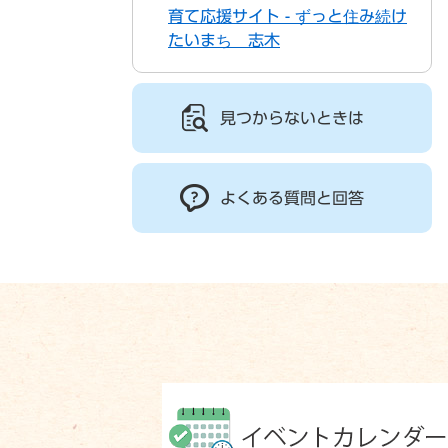
育て応援サイト - ずっと住み続け
たいまち 志木
見つからないときは
よくある質問と回答