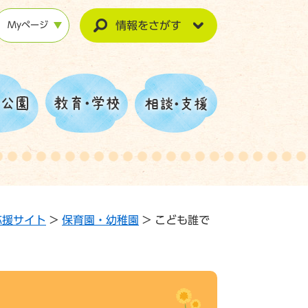
情報をさがす
Myページ
応援サイト
>
保育園・幼稚園
>
こども誰で