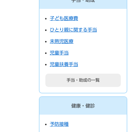
手当・助成
子ども医療費
ひとり親に関する手当
未熟児医療
児童手当
児童扶養手当
手当・助成の一覧
健康・健診
予防接種