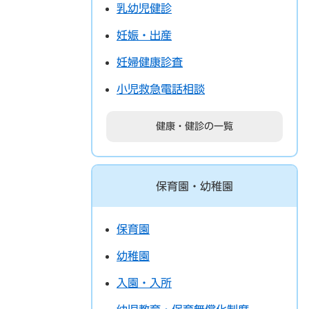
乳幼児健診
妊娠・出産
妊婦健康診査
小児救急電話相談
健康・健診の一覧
保育園・幼稚園
保育園
幼稚園
入園・入所