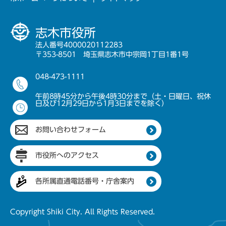
志木市役所
法人番号4000020112283
〒353-8501 埼玉県志木市中宗岡1丁目1番1号
048-473-1111
午前8時45分から午後4時30分まで（土・日曜日、祝休
日及び12月29日から1月3日までを除く）
お問い合わせフォーム
市役所へのアクセス
各所属直通電話番号・庁舎案内
Copyright Shiki City. All Rights Reserved.