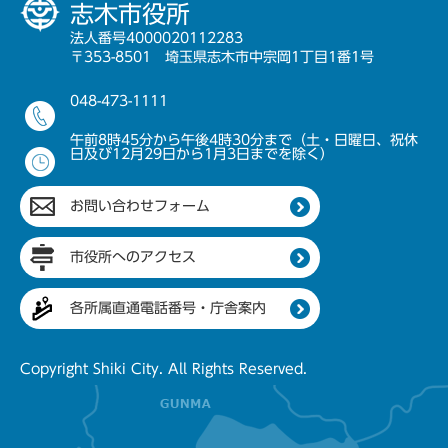
志木市役所
法人番号4000020112283
〒353-8501 埼玉県志木市中宗岡1丁目1番1号
048-473-1111
午前8時45分から午後4時30分まで（土・日曜日、祝休
日及び12月29日から1月3日までを除く）
お問い合わせフォーム
市役所へのアクセス
各所属直通電話番号・庁舎案内
Copyright Shiki City. All Rights Reserved.