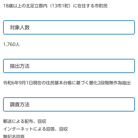
18歳以上の北足立郡内（13市1町）に在住する市町民
対象人数
1,760人
抽出方法
令和6年9月1日現在の住民基本台帳に基づく層化2段階無作為抽出
調査方法
郵送による配布、回収
インターネットによる回答、回収
無記名回答