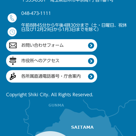
〒353-8501 埼玉県志木市中宗岡1丁目1番1号
048-473-1111
午前8時45分から午後4時30分まで（土・日曜日、祝休
日及び12月29日から1月3日までを除く）
お問い合わせフォーム
市役所へのアクセス
各所属直通電話番号・庁舎案内
Copyright Shiki City. All Rights Reserved.