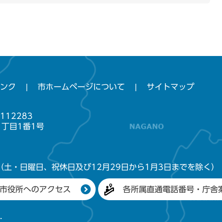
ンク
市ホームページについて
サイトマップ
112283
1丁目1番1号
（土・日曜日、祝休日及び12月29日から1月3日までを除く）
市役所へのアクセス
各所属直通電話番号・庁舎
.