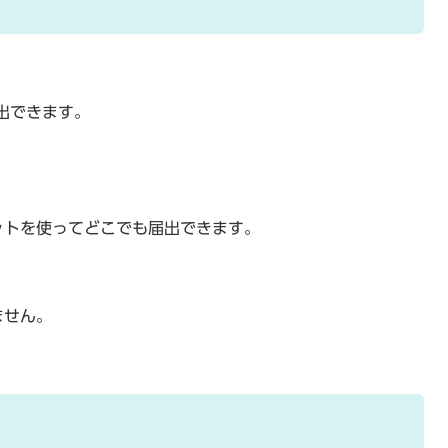
出できます。
ットを使ってどこでも届出できます。
ません。