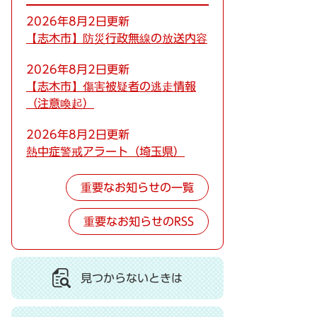
2026年8月2日更新
【志木市】防災行政無線の放送内容
2026年8月2日更新
【志木市】傷害被疑者の逃走情報
（注意喚起）
2026年8月2日更新
熱中症警戒アラート（埼玉県）
重要なお知らせの一覧
重要なお知らせのRSS
見つからないときは