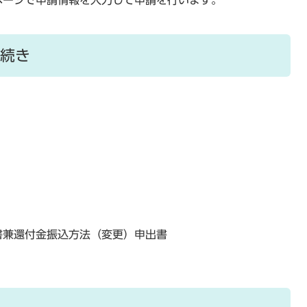
ページで申請情報を入力して申請を行います。
続き
書兼還付金振込方法（変更）申出書