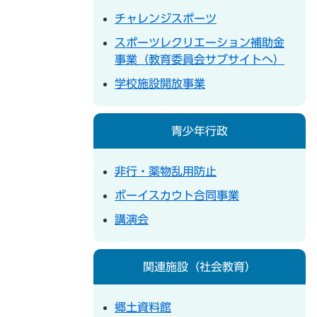
チャレンジスポーツ
スポーツレクリエーション補助金
事業（教育委員会サブサイトへ）
学校施設開放事業
青少年行政
非行・薬物乱用防止
ボーイスカウト合同事業
講演会
関連施設（社会教育）
郷土資料館