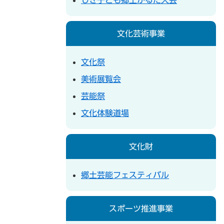
文化芸術事業
文化祭
美術展覧会
芸能祭
文化体験道場
文化財
郷土芸能フェスティバル
スポーツ推進事業