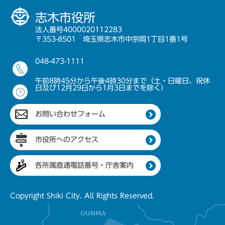
志木市役所
法人番号4000020112283
〒353-8501 埼玉県志木市中宗岡1丁目1番1号
048-473-1111
午前8時45分から午後4時30分まで（土・日曜日、祝休
日及び12月29日から1月3日までを除く）
お問い合わせフォーム
市役所へのアクセス
各所属直通電話番号・庁舎案内
Copyright Shiki City. All Rights Reserved.