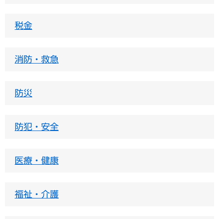
税金
消防・救急
防災
防犯・安全
医療・健康
福祉・介護