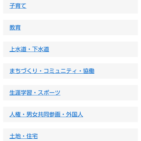
子育て
教育
上水道・下水道
まちづくり・コミュニティ・協働
生涯学習・スポーツ
人権・男女共同参画・外国人
土地・住宅