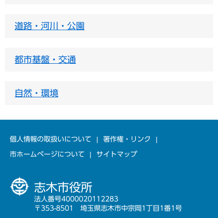
道路・河川・公園
都市基盤・交通
自然・環境
個人情報の取扱いについて
著作権・リンク
市ホームページについて
サイトマップ
志木市役所
法人番号4000020112283
〒353-8501 埼玉県志木市中宗岡1丁目1番1号