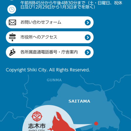
午前8時45分から午後4時30分まで（土・日曜日、祝休
日及び12月29日から1月3日までを除く）
お問い合わせフォーム
市役所へのアクセス
各所属直通電話番号・庁舎案内
Copyright Shiki City. All Rights Reserved.