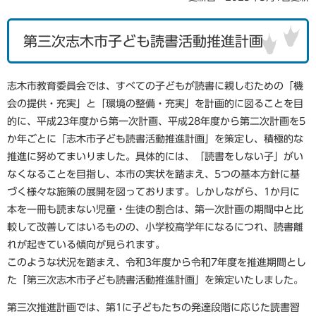
第三次志木市子ども読書活動推進計画
志木市教育委員会では、すべての子どもが読書に親しむための「機
会の提供・充実」と「環境の整備・充実」を計画的に図ることを目
的に、平成23年度から第一次計画、平成28年度から第二次計画を5
か年ごとに「志木市子ども読書活動推進計画」を策定し、積極的な
推進に努めてまいりました。具体的には、「読書をしない子」がい
なくなることを目指し、本市の実状を踏まえ、5つの基本方針に基
づく様々な施策の展開を図っております。しかしながら、1か月に
本を一冊も読まない児童・生徒の割合は、第一次計画の期間中と比
較して改善してはいるものの、小学校高学年になるにつれ、読書離
れが起きている傾向が見られます。
このような状況を踏まえ、令和3年度から令和7年度を推進期間とし
た「第三次志木市子ども読書活動推進計画」を策定いたしました。
第三次推進計画では、第1に子どもたちの発達段階に応じた読書習