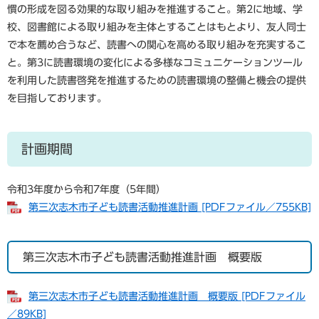
慣の形成を図る効果的な取り組みを推進すること。第2に地域、学
校、図書館による取り組みを主体とすることはもとより、友人同士
で本を薦め合うなど、読書への関心を高める取り組みを充実するこ
と。第3に読書環境の変化による多様なコミュニケーションツール
を利用した読書啓発を推進するための読書環境の整備と機会の提供
を目指しております。
計画期間
令和3年度から令和7年度（5年間）
第三次志木市子ども読書活動推進計画 [PDFファイル／755KB]
第三次志木市子ども読書活動推進計画​ 概要版
第三次志木市子ども読書活動推進計画 概要版 [PDFファイル
／89KB]