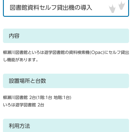
​図書館資料セルフ貸出機の導入
内容
柳瀬川図書館といろは遊学図書館の資料検索機(Ｏpac)にセルフ貸出
し機能があります。
設置場所と台数
柳瀬川図書館 2台(1階:1台 地階:1台)
いろは遊学図書館 2台
利用方法