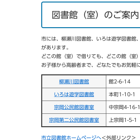
図書館（室）のご案内
市には、柳瀬川図書館、いろは遊学図書館、
があります。
どこの館（室）で借りても、どこの館（室
お子様から高齢者まで、どなたでもお気軽
柳瀬川図書館
館2-6-14
いろは遊学図書館
本町1-10-1
宗岡公民館図書室
中宗岡4-16-
宗岡第二公民館図書室
上宗岡1-5-
市立図書館ホームページへ
＜外部リンク＞