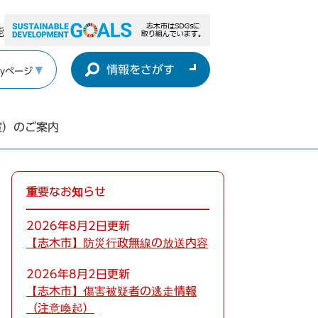
能
情報をさがす
yページ
室）のご案内
重要なお知らせ
2026年8月2日更新
【志木市】防災行政無線の放送内容
2026年8月2日更新
【志木市】傷害被疑者の逃走情報
（注意喚起）