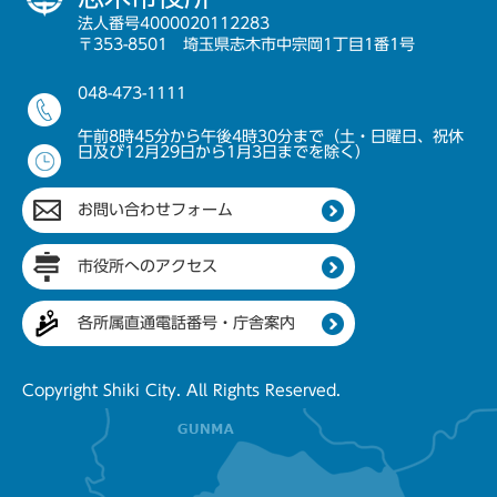
法人番号4000020112283
〒353-8501 埼玉県志木市中宗岡1丁目1番1号
048-473-1111
午前8時45分から午後4時30分まで（土・日曜日、祝休
日及び12月29日から1月3日までを除く）
お問い合わせフォーム
市役所へのアクセス
各所属直通電話番号・庁舎案内
Copyright Shiki City. All Rights Reserved.