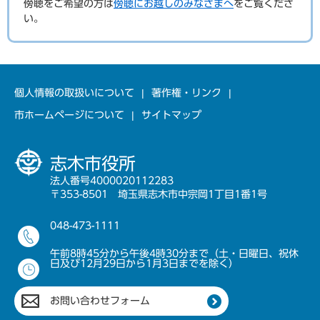
傍聴をご希望の方は
傍聴にお越しのみなさまへ
をご覧くださ
い。
個人情報の取扱いについて
著作権・リンク
市ホームページについて
サイトマップ
志木市役所
法人番号4000020112283
〒353-8501 埼玉県志木市中宗岡1丁目1番1号
048-473-1111
午前8時45分から午後4時30分まで（土・日曜日、祝休
日及び12月29日から1月3日までを除く）
お問い合わせフォーム