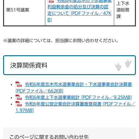
令和6年度志木市下水道事業
上下水
利益剰余金の処分及び決算の認
第51号議案
道総務
定について [PDFファイル／47K
課
B]
※議案の詳細については、担当課にお問い合わせください。
決算関係資料
令和6年度志木市水道事業会計・下水道事業会計決算書
[PDFファイル／662KB]
令和6年度上下水道事業統計 [PDFファイル／9.25MB]
令和6年度公営企業会計決算審査意見書 [PDFファイル／
1.97MB]
このページに関するお問い合わせ先