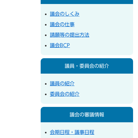
議会のしくみ
議会の仕事
請願等の提出方法
議会BCP
議員・委員会の紹介
議員の紹介
委員会の紹介
議会の審議情報
会期日程・議事日程