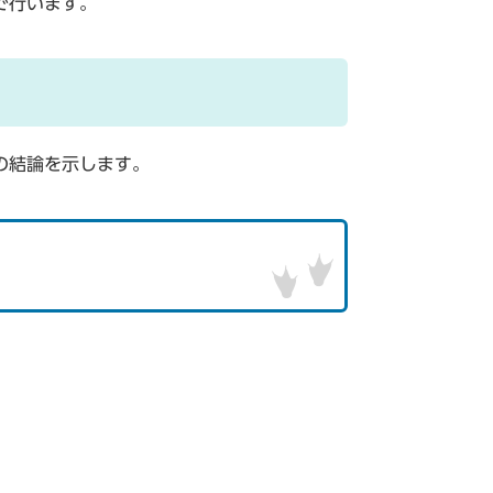
で行います。
の結論を示します。