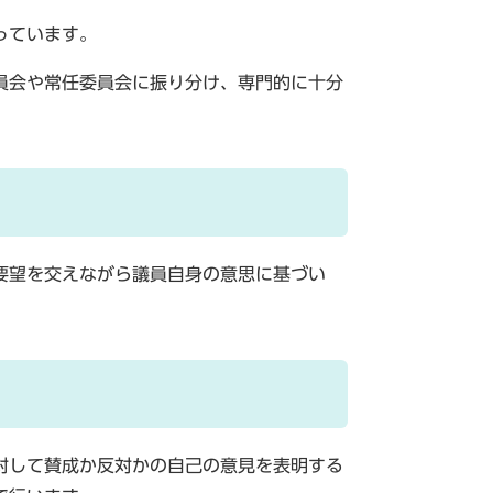
っています。
員会や常任委員会に振り分け、専門的に十分
要望を交えながら議員自身の意思に基づい
対して賛成か反対かの自己の意見を表明する