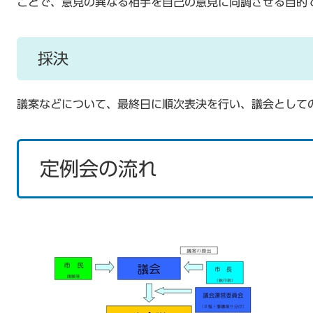
ことで、意見の異なる相手を自己の意見に同調させる目的
採決
議案などについて、最終日に順次表決を行い、議会として
定例会の流れ