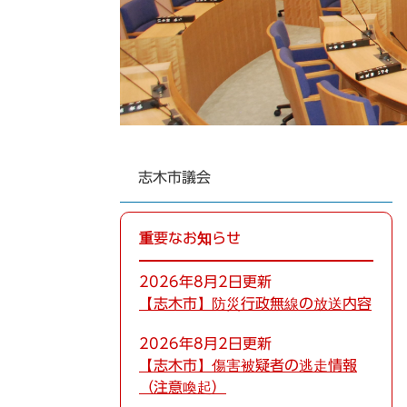
志木市議会
重要なお知らせ
2026年8月2日更新
【志木市】防災行政無線の放送内容
2026年8月2日更新
【志木市】傷害被疑者の逃走情報
（注意喚起）