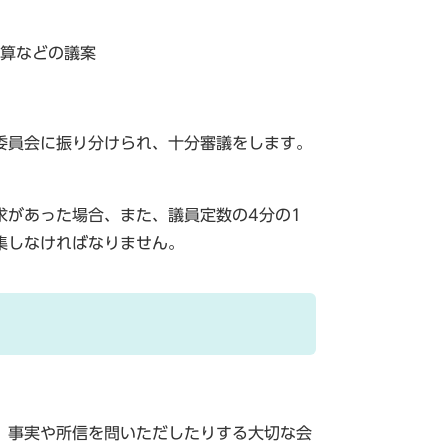
算などの議案
委員会に振り分けられ、十分審議をします。
求があった場合、また、議員定数の4分の1
集しなければなりません。
、事実や所信を問いただしたりする大切な会