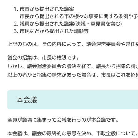
市長から提出された議案
市長から提出される市の様々な事業に関する条例や予
議員から提出された議案(決議・意見書を含む)
市民などから提出された請願等
上記のものは、その内容によって、議会運営委員会や常任
議会の招集は、市長の権限です。
しかし、議会運営委員会の議決を経て、議長から招集の請
以上の者から招集の請求があった場合は、市長はこれを招
本会議
全員が議場に集まって会議を行うのが本会議です。
本会議は、議会の最終的な意思を決め、市政全般について