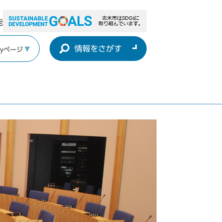
能
情報をさがす
yページ