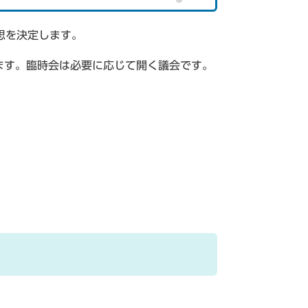
思を決定します。
きます。臨時会は必要に応じて開く議会です。