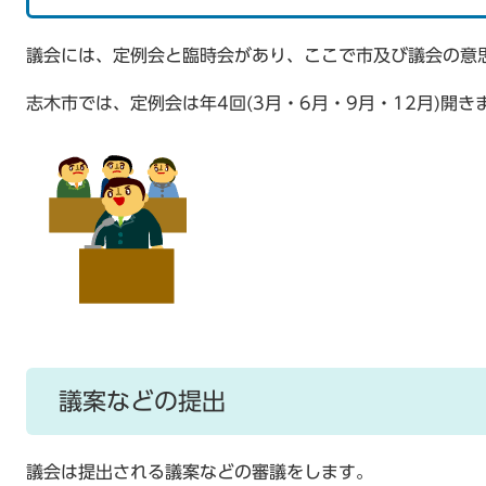
議会には、定例会と臨時会があり、ここで市及び議会の意
志木市では、定例会は年4回(3月・6月・9月・12月)開
議案などの提出
議会は提出される議案などの審議をします。