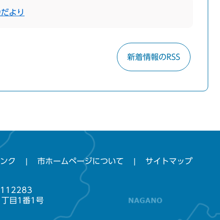
会だより
新着情報のRSS
ンク
市ホームページについて
サイトマップ
112283
1丁目1番1号