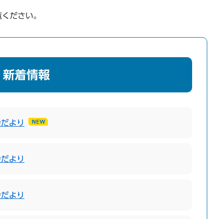
覧ください。
新着情報
会だより
会だより
会だより