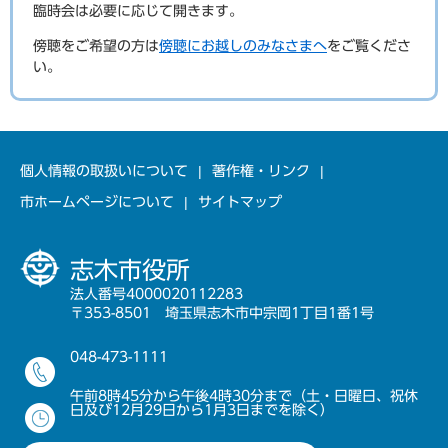
臨時会は必要に応じて開きます。
傍聴をご希望の方は
傍聴にお越しのみなさまへ
をご覧くださ
い。
個人情報の取扱いについて
著作権・リンク
市ホームページについて
サイトマップ
志木市役所
法人番号4000020112283
〒353-8501 埼玉県志木市中宗岡1丁目1番1号
048-473-1111
午前8時45分から午後4時30分まで（土・日曜日、祝休
日及び12月29日から1月3日までを除く）