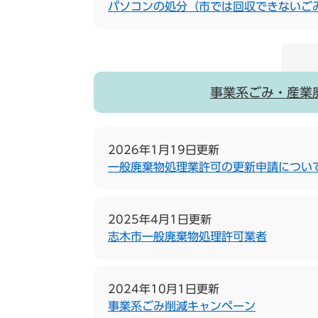
パソコンの処分（市では回収できないご
事業系ごみ・産業
2026年1月19日更新
一般廃棄物処理業許可の更新申請につい
2025年4月1日更新
志木市一般廃棄物処理許可業者
2024年10月1日更新
事業系ごみ削減キャンペーン