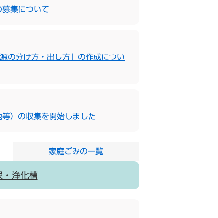
の募集について
資源の分け方・出し方」の作成につい
池等）の収集を開始しました
家庭ごみの一覧
尿・浄化槽