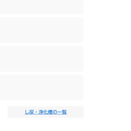
し尿・浄化槽の一覧