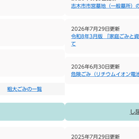
志木市市営墓地（一般墓所）
2026年7月29日更新
令和8年3月版 「家庭ごみと
て
2026年6月30日更新
危険ごみ（リチウムイオン電
粗大ごみの一覧
し
2025年7月29日更新