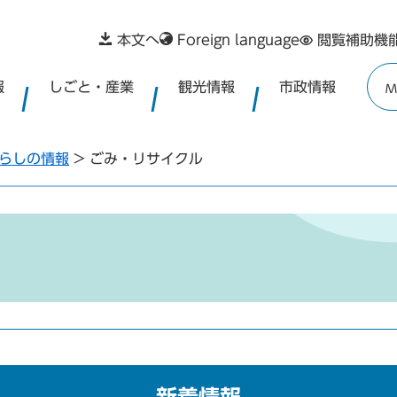
本文へ
Foreign language
閲覧補助機
報
しごと・産業
観光情報
市政情報
M
らしの情報
>
ごみ・リサイクル