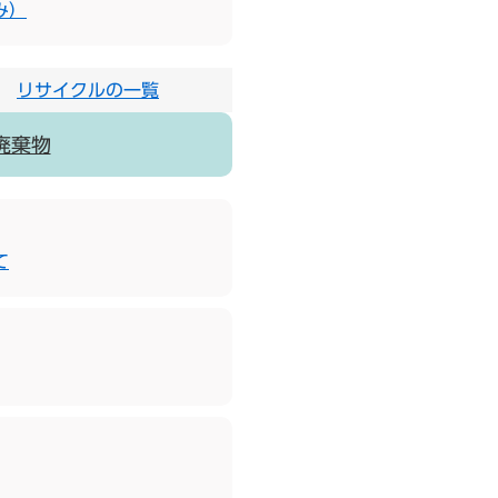
み）
リサイクルの一覧
廃棄物
て