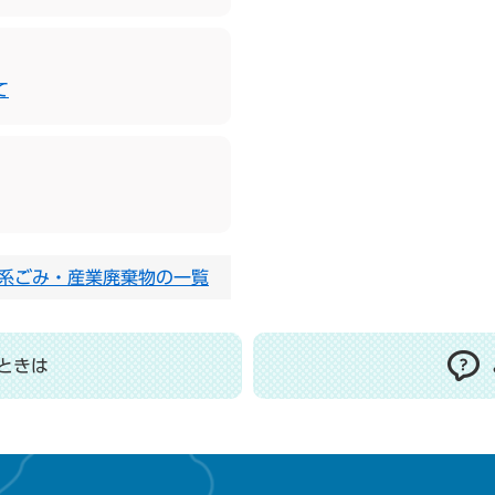
て
系ごみ・産業廃棄物の一覧
ときは