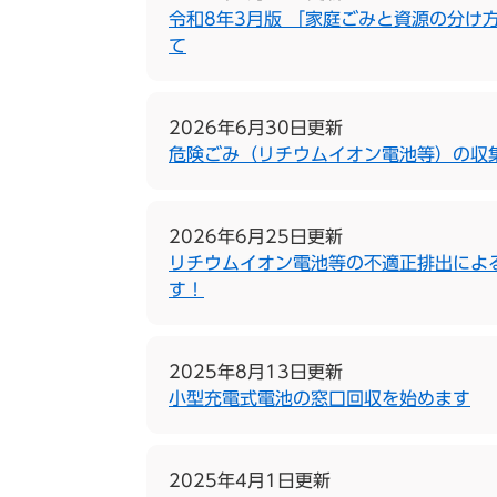
令和8年3月版 「家庭ごみと資源の分け
て
2026年6月30日更新
危険ごみ（リチウムイオン電池等）の収
2026年6月25日更新
リチウムイオン電池等の不適正排出によ
す！
2025年8月13日更新
小型充電式電池の窓口回収を始めます
2025年4月1日更新