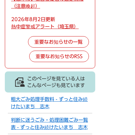
（注意喚起）
2026年8月2日更新
熱中症警戒アラート（埼玉県）
重要なお知らせの一覧
重要なお知らせのRSS
このページを見ている人は
こんなページも見ています
粗大ごみ処理手数料 - ずっと住み続
けたいまち 志木
判断に迷うごみ・処理困難ごみ一覧
表 - ずっと住み続けたいまち 志木