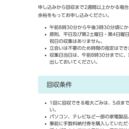
申し込みから回収まで2週間以上かかる場
余裕をもってお申し込みください。
午前8時30分から午後3時30分頃に
原則、平日及び第2土曜日・第4日曜
祝日の収集はありません。
立会いは不要のため時間の指定はでき
収集日当日は、午前8時30分までに
出しておいてください。
回収条件
1回に回収できる粗大ごみは、5点ま
い。
パソコン、テレビなど一部の家電製品
事前に手数料納付券を購入していただ