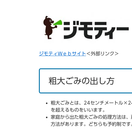
ジモティＷｅｂサイト
＜外部リンク＞
粗大ごみの出し方
粗大ごみとは、24センチメートル×2
を超えるものをいいます。
家庭から出た粗大ごみの処理方法は、
方法があります。どちらも予約制です