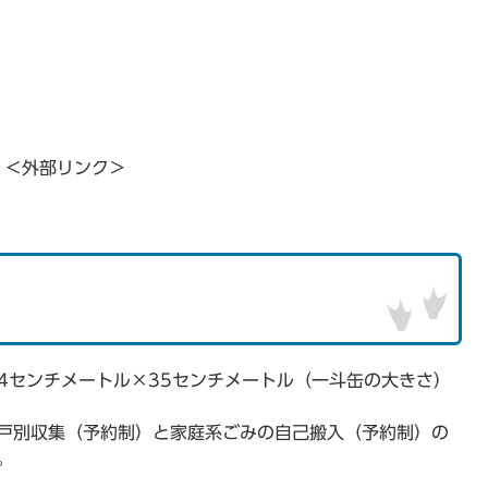
＜外部リンク＞
4センチメートル×35センチメートル（一斗缶の大きさ）
戸別収集（予約制）と家庭系ごみの自己搬入（予約制）の
。