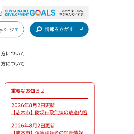
能
情報をさがす
yページ
し方について
し方について
重要なお知らせ
2026年8月2日更新
【志木市】防災行政無線の放送内容
2026年8月2日更新
【志木市】傷害被疑者の逃走情報