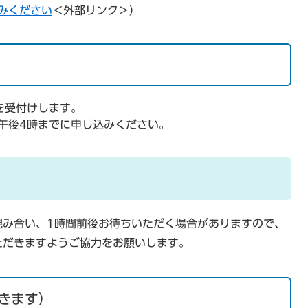
みください
＜外部リンク＞
）
を受付けします。
午後4時までに申し込みください。
混み合い、1時間前後お待ちいただく場合がありますので、
ただきますようご協力をお願いします。
きます）