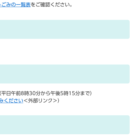
うごみの一覧表
をご確認ください。
（平日午前8時30分から午後5時15分まで）
みください
＜外部リンク＞
）