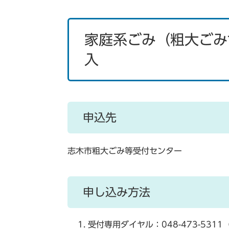
家庭系ごみ（粗大ごみ
入
申込先
志木市粗大ごみ等受付センター
申し込み方法
受付専用ダイヤル：
048-473-
5311