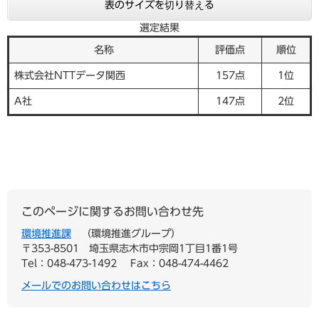
表のサイズを切り替える
選定結果
名称
評価点
順位
株式会社NTTデータ関西
157点
1位
A社
147点
2位
このページに関するお問い合わせ先
環境推進課
環境推進グループ
〒353-8501
埼玉県志木市中宗岡1丁目1番1号
Tel：048-473-1492
Fax：048-474-4462
メールでのお問い合わせはこちら