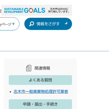
能
情報をさがす
yページ
関連情報
よくある質問
志木市一般廃棄物処理許可業者
申請・届出・手続き