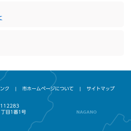
て
ンク
市ホームページについて
サイトマップ
112283
1丁目1番1号