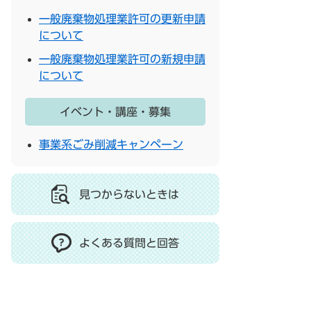
一般廃棄物処理業許可の更新申請
について
一般廃棄物処理業許可の新規申請
について
イベント・講座・募集
事業系ごみ削減キャンペーン
見つからないときは
よくある質問と回答