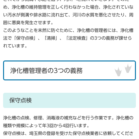
め、浄化槽の維持管理を正しく行わなかった場合、浄化されていな
い汚水が側溝や排水路に流れ出て、河川の水質を悪化させたり、周
囲に悪臭を発生させます。
このようなことを未然に防ぐために、浄化槽の管理者には、浄化槽
法で「保守点検」、「清掃」、「法定検査」の3つの義務が課せら
れています。
浄化槽管理者の3つの義務
保守点検
浄化槽の点検、修理、消毒液の補充などを行う作業です。浄化槽の
種類や規模によって年3回から4回行います。
保守点検は、埼玉県の登録を受けた保守点検業者に依頼してくださ