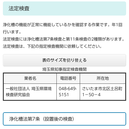
法定検査
浄化槽の機能が正常に機能しているかを確認する作業です。年1回
行います。
法定検査には浄化槽法第7条検査と第11条検査の2種類があります。
法定検査は、下記の指定検査機関に依頼してください。
表のサイズを切り替える
埼玉県知事指定検査機関
業者名
電話番号
所在地
一般社団法人 埼玉県環境
048-649-
さいたま市北区土呂町
検査研究協会
5151
1−50−4
浄化槽法第7条（設置後の検査）