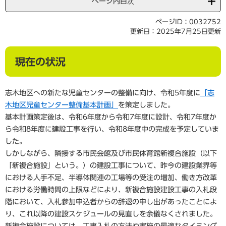
ページ内目次
ページID：0032752
更新日：2025年7月25日更新
現在の状況
志木地区への新たな児童センターの整備に向け、令和5年度に
「志
木地区児童センター整備基本計画」
を策定しました。
基本計画策定後は、令和6年度から令和7年度に設計、令和7年度か
ら令和8年度に建設工事を行い、令和8年度中の完成を予定していま
した。
しかしながら、隣接する市民会館及び市民体育館新複合施設（以下
「新複合施設」という。）の建設工事について、昨今の建設業界等
における人手不足、半導体関連の工場等の受注の増加、働き方改革
における労働時間の上限などにより、新複合施設建設工事の入札段
階において、入札参加申込者からの辞退の申し出があったことによ
り、これ以降の建設スケジュールの見直しを余儀なくされました。