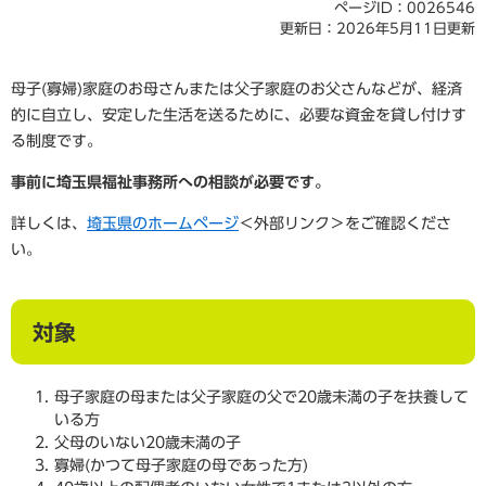
ページID：0026546
更新日：2026年5月11日更新
母子(寡婦)家庭のお母さんまたは父子家庭のお父さんなどが、経済
的に自立し、安定した生活を送るために、必要な資金を貸し付けす
る制度です。
事前に埼玉県福祉事務所への相談が必要です。
詳しくは、
埼玉県のホームページ
＜外部リンク＞
をご確認くださ
い。
対象
母子家庭の母または父子家庭の父で20歳未満の子を扶養して
いる方
父母のいない20歳未満の子
寡婦(かつて母子家庭の母であった方)