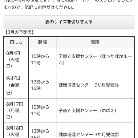
令和8年8月の予定です。子育て応援パートナーのエプロンをしてい
ますので、気軽にお声がけください。
表のサイズを切り替える
【8月の予定表】
日にち
時間
場所
8月4日
10時から
子育て支援センター（ぽっかぽかルー
（火曜
11時
ム）
日）
8月7日
13時から
健康増進センター 9か月児健診
（金曜
16時
日）
8月17日
10時から
（月曜
子育て支援センター（めばえ）
11時
日）
8月18日
13時から
（火曜
健康増進センター 3か月児健診
16時