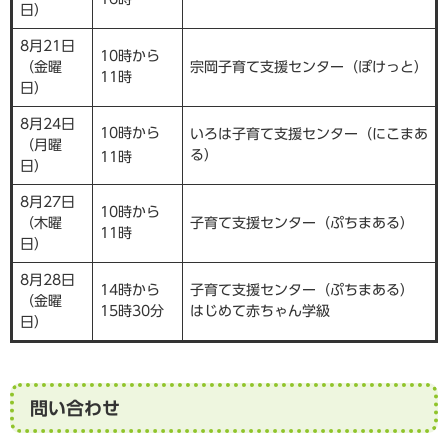
日）
8月21日
10時から
（金曜
宗岡子育て支援センター（ぽけっと）
11時
日）
8月24日
10時から
いろは子育て支援センター（にこまあ
（月曜
る）
11時
日）
8月27日
10時から
（木曜
子育て支援センター（ぷちまある）
11時
日）
8月28日
14時から
子育て支援センター（ぷちまある）
（金曜
15時30分
はじめて赤ちゃん学級
日）
問い合わせ