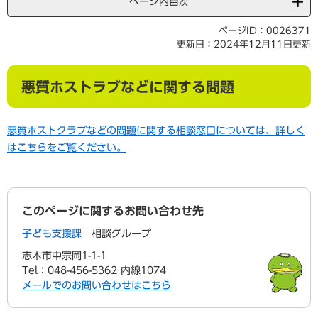
ページ内目次
ページID：0026371
更新日：2024年12月11日更新
悪質ホストラブなどに関する問題
悪質ホストクラブなどの問題に関する相談窓口については、詳しく
はこちらをご覧ください。
このページに関するお問い合わせ先
子ども支援課
相談グループ
志木市中宗岡1-1-1
Tel：048-456-5362 内線1074
メールでのお問い合わせはこちら