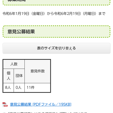
令和6年1月19日（金曜日）から令和6年2月19日（月曜日）まで
意見公募結果
表のサイズを切り替える
人数
意見件数
個
団体
人
8人
0人
11件
意見公募結果 [PDFファイル／195KB]