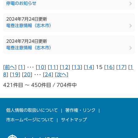
停電のお知らせ
2024年7月24日更新
竜巻注意情報（志木市）
2024年7月24日更新
竜巻注意情報（志木市）
[
前へ
] [
1
] ･･･ [
10
] [
11
] [
12
] [
13
] [
14
] 15 [
16
] [
17
] [
1
8
] [
19
] [
20
] ･･･ [
24
] [
次へ
]
421件目 ～ 450件目 / 704件中
個人情報の取扱いについて
著作権・リンク
市ホームページについて
サイトマップ