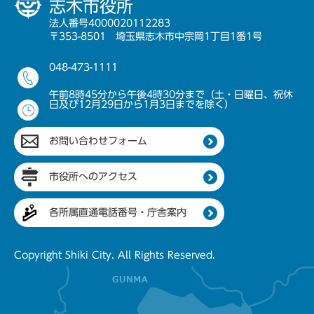
志木市役所
法人番号4000020112283
〒353-8501 埼玉県志木市中宗岡1丁目1番1号
048-473-1111
午前8時45分から午後4時30分まで（土・日曜日、祝休
日及び12月29日から1月3日までを除く）
お問い合わせフォーム
市役所へのアクセス
各所属直通電話番号・庁舎案内
Copyright Shiki City. All Rights Reserved.