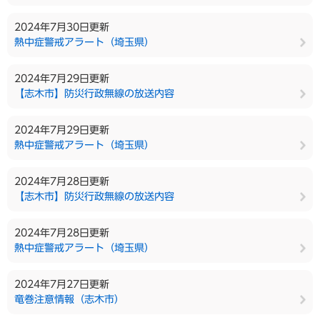
2024年7月30日更新
熱中症警戒アラート（埼玉県）
2024年7月29日更新
【志木市】防災行政無線の放送内容
2024年7月29日更新
熱中症警戒アラート（埼玉県）
2024年7月28日更新
【志木市】防災行政無線の放送内容
2024年7月28日更新
熱中症警戒アラート（埼玉県）
2024年7月27日更新
竜巻注意情報（志木市）