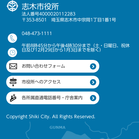
志木市役所
法人番号4000020112283
〒353-8501 埼玉県志木市中宗岡1丁目1番1号
048-473-1111
午前8時45分から午後4時30分まで（土・日曜日、祝休
日及び12月29日から1月3日までを除く）
お問い合わせフォーム
市役所へのアクセス
各所属直通電話番号・庁舎案内
Copyright Shiki City. All Rights Reserved.