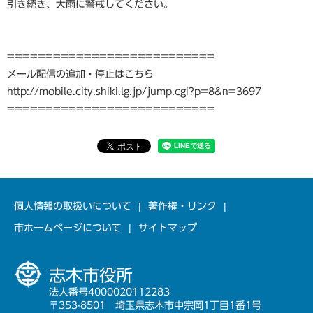
引き続き、大雨に警戒してください。
===========================
メール配信の追加・停止はこちら
http://mobile.city.shiki.lg.jp/jump.cgi?p=8&n=3697
===========================
個人情報の取扱いについて
著作権・リンク
市ホームページについて
サイトマップ
志木市役所
法人番号4000020112283
〒353-8501 埼玉県志木市中宗岡1丁目1番1号