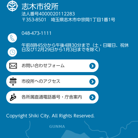
志木市役所
法人番号4000020112283
〒353-8501 埼玉県志木市中宗岡1丁目1番1号
048-473-1111
午前8時45分から午後4時30分まで（土・日曜日、祝休
日及び12月29日から1月3日までを除く）
お問い合わせフォーム
市役所へのアクセス
各所属直通電話番号・庁舎案内
Copyright Shiki City. All Rights Reserved.