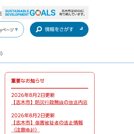
能
情報をさがす
yページ
市）
重要なお知らせ
2026年8月2日更新
【志木市】防災行政無線の放送内容
2026年8月2日更新
【志木市】傷害被疑者の逃走情報
（注意喚起）