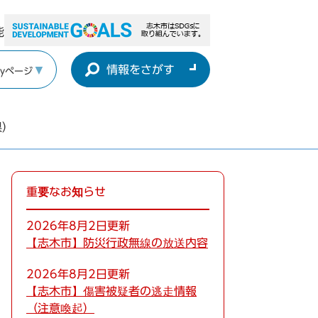
能
情報をさがす
yページ
県）
重要なお知らせ
2026年8月2日更新
【志木市】防災行政無線の放送内容
2026年8月2日更新
【志木市】傷害被疑者の逃走情報
（注意喚起）