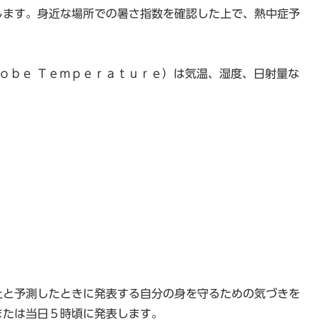
します。身近な場所での暑さ指数を確認した上で、熱中症予
ｌｏｂｅ Ｔｅｍｐｅｒａｔｕｒｅ）は気温、湿度、日射量な
上と予測したときに発表する自分の身を守るための気づきを
または当日５時頃に発表します。