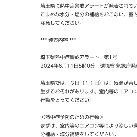
埼玉県に熱中症警戒アラートが発表されて
こまめな水分・塩分の補給をおこない、室
注意してください。
*** 発表内容 ***
埼玉県熱中症警戒アラート 第1号
2024年8月11日5時0分 環境省 気象庁発
埼玉県では、今日（１１日）は、気温が著
生ずるおそれがあります。室内等のエアコ
行動をとってください。
＜熱中症予防のための行動＞
まずは、室内等のエアコン等により涼しい
分補給・塩分補給をしてください。