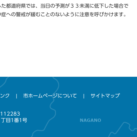
した都道府県では、当日の予測が３３未満に低下した場合で
中症への警戒が緩むことのないように注意を呼びかけます。
ンク
市ホームページについて
サイトマップ
112283
1丁目1番1号