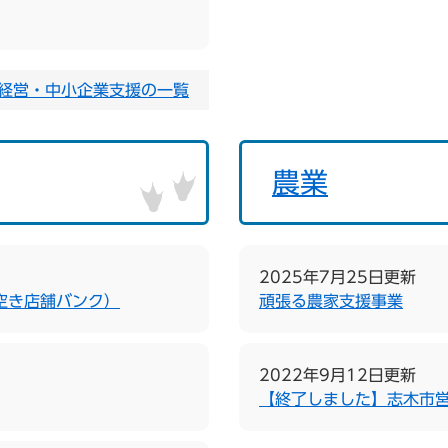
経営・中小企業支援の一覧
農業
2025年7月25日更新
空き店舗バンク）
頑張る農家支援事業
2022年9月12日更新
【終了しました】志木市