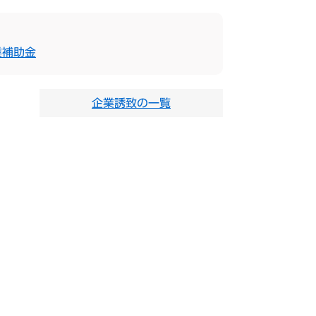
業補助金
企業誘致の一覧