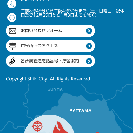
午前8時45分から午後4時30分まで（土・日曜日、祝休
日及び12月29日から1月3日までを除く）
お問い合わせフォーム
市役所へのアクセス
各所属直通電話番号・庁舎案内
Copyright Shiki City. All Rights Reserved.