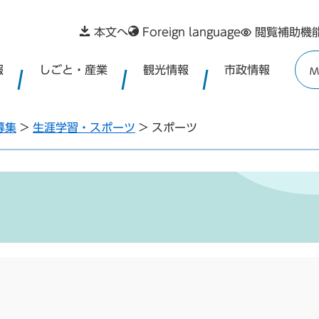
本文へ
Foreign language
閲覧補助機
報
しごと・産業
観光情報
市政情報
M
募集
>
生涯学習・スポーツ
>
スポーツ