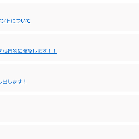
ベントについて
を試行的に開放します！！
し出します！