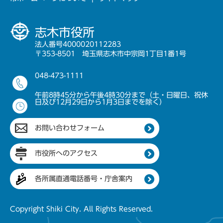
志木市役所
法人番号4000020112283
〒353-8501 埼玉県志木市中宗岡1丁目1番1号
048-473-1111
午前8時45分から午後4時30分まで（土・日曜日、祝休
日及び12月29日から1月3日までを除く）
お問い合わせフォーム
市役所へのアクセス
各所属直通電話番号・庁舎案内
Copyright Shiki City. All Rights Reserved.