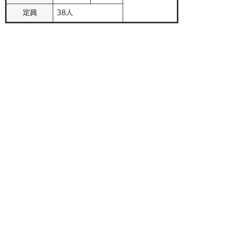
定員
38人