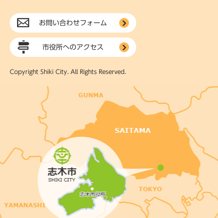
お問い合わせフォーム
市役所へのアクセス
Copyright Shiki City. All Rights Reserved.