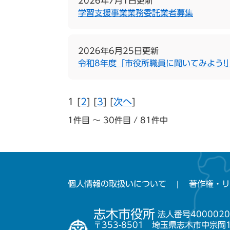
2026年7月1日更新
学習支援事業業務委託業者募集
2026年6月25日更新
令和8年度「市役所職員に聞いてみよう!
1 [
2
] [
3
] [
次へ
]
1件目 ～ 30件目 / 81件中
個人情報の取扱いについて
著作権・リ
志木市役所
法人番号4000020
〒353-8501 埼玉県志木市中宗岡