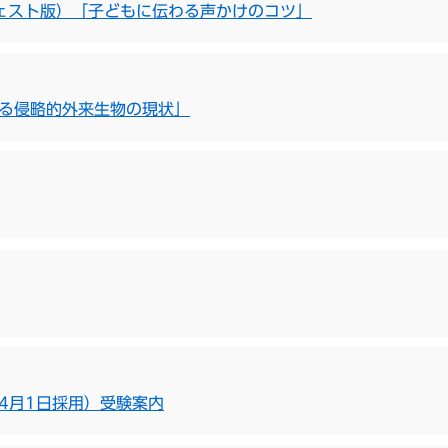
ェスト版）「子どもに伝わる声かけのコツ」
ける侵略的外来生物の現状」
4月1日採用）受験案内