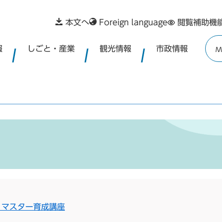
本文へ
Foreign language
閲覧補助機
報
しごと・産業
観光情報
市政情報
M
・マスター育成講座