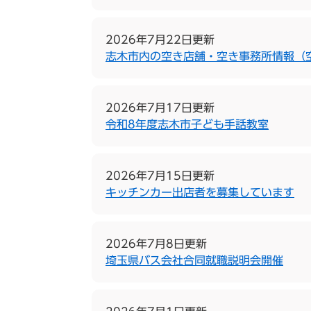
2026年7月22日更新
志木市内の空き店舗・空き事務所情報（
2026年7月17日更新
令和8年度志木市子ども手話教室
2026年7月15日更新
キッチンカー出店者を募集しています
2026年7月8日更新
埼玉県バス会社合同就職説明会開催