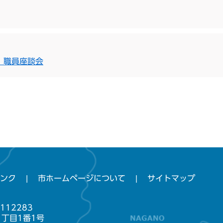
」職員座談会
ンク
市ホームページについて
サイトマップ
112283
1丁目1番1号