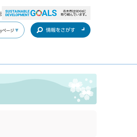
能
情報をさがす
yページ