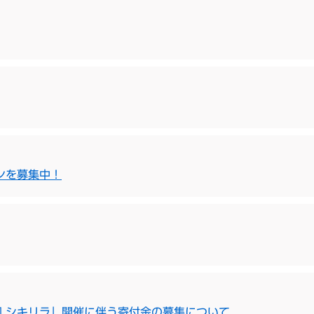
ンを募集中！
回 シキリラ」開催に伴う寄付金の募集について