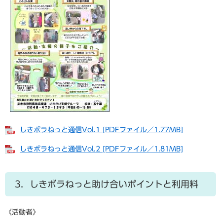
しきボラねっと通信Vol.1 [PDFファイル／1.77MB]
しきボラねっと通信Vol.2 [PDFファイル／1.81MB]
3．しきボラねっと助け合いポイントと利用料
《活動者》