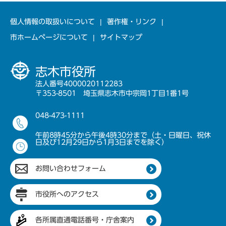
個人情報の取扱いについて
著作権・リンク
市ホームページについて
サイトマップ
志木市役所
法人番号4000020112283
〒353-8501 埼玉県志木市中宗岡1丁目1番1号
048-473-1111
午前8時45分から午後4時30分まで（土・日曜日、祝休
日及び12月29日から1月3日までを除く）
お問い合わせフォーム
市役所へのアクセス
各所属直通電話番号・庁舎案内