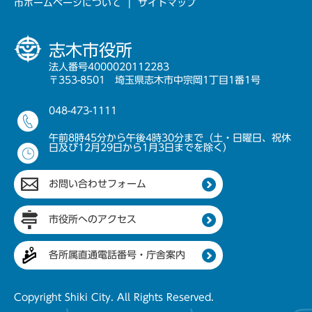
市ホームページについて
サイトマップ
志木市役所
法人番号4000020112283
〒353-8501 埼玉県志木市中宗岡1丁目1番1号
048-473-1111
午前8時45分から午後4時30分まで（土・日曜日、祝休
日及び12月29日から1月3日までを除く）
お問い合わせフォーム
市役所へのアクセス
各所属直通電話番号・庁舎案内
Copyright Shiki City. All Rights Reserved.